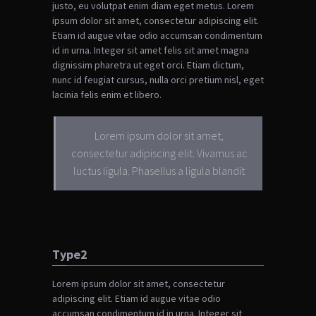
justo, eu volutpat enim diam eget metus. Lorem
ipsum dolor sit amet, consectetur adipiscing elit.
Etiam id augue vitae odio accumsan condimentum
id in urna. Integer sit amet felis sit amet magna
dignissim pharetra ut eget orci. Etiam dictum,
nunc id feugiat cursus, nulla orci pretium nisl, eget
lacinia felis enim et libero.
Lorem ipsum dolor sit amet,
consectetur adipiscing elit. Vivamus ac
luctus ligula. Phasellus a ligula blandit
Type2
Lorem ipsum dolor sit amet, consectetur
adipiscing elit. Etiam id augue vitae odio
accumsan condimentum id in urna. Integer sit