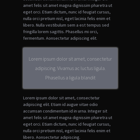
amet felis sit amet magna dignissim pharetra ut
eget orci. Etiam dictum, nunc id feugiat cursus,
nulla orci pretium nisl, eget lacinia felis enim et
libero. Nulla vestibulum sem a est tempus sed
fringilla lorem sagittis. Phasellus mi orci,
fermentum.
Aonsectetur adipiscing elit.
Lorem ipsum dolor sit amet, consectetur
adipiscing. Vivamus ac luctus ligula.
Phasellus a ligula blandit
Lorem ipsum dolor sit amet, consectetur
adipiscing elit. Etiam id augue vitae odio
accumsan condimentum id in urna. Integer sit
amet felis sit amet magna dignissim pharetra ut
eget orci. Etiam dictum, nunc id feugiat cursus,
nulla orci pretium nisl, eget lacinia felis enim et
libero.
Aonsectetur adipiscing.