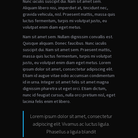
Nunc iaculis suscipit dui. Nam sit amet sem.
Aliquam libero nisi, imperdiet at, tincidunt nec,
gravida vehicula, nisl. Praesent mattis, massa quis
luctus fermentum, turpis mi volutpat justo, eu
volutpat enim diam eget metus.
Nam sit amet sem. Nullam dignissim convallis est.
Quisque aliquam. Donec faucibus. Nunc iaculis
suscipit dui. Nam sit amet sem. Praesent mattis,
massa quis luctus fermentum, turpis mi volutpat
justo, eu volutpat enim diam eget metus. Lorem
ipsum dolor sit amet, consectetur adipiscing elit.
Etiam id augue vitae odio accumsan condimentum
id in urna. Integer sit amet felis sit amet magna
dignissim pharetra ut eget orci. Etiam dictum,
nunc id feugiat cursus, nulla orci pretium nisl, eget
lacinia felis enim et libero.
Lorem ipsum dolor sit amet, consectetur
adipiscing elit. Vivamus ac luctus ligula.
Phasellus a ligula blandit