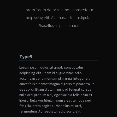
Lorem ipsum dolor sit amet, consectetur
adipiscing elit. Vivamus ac luctus ligula.
Phasellus a ligula blandit
Type5
Lorem ipsum dolor sit amet, consectetur
adipiscing elit. Etiam id augue vitae odio
accumsan condimentum id in urna. Integer sit
amet felis sit amet magna dignissim pharetra ut
eget orci. Etiam dictum, nunc id feugiat cursus,
nulla orci pretium nisl, eget lacinia felis enim et
libero. Nulla vestibulum sem a est tempus sed
fringilla lorem sagittis. Phasellus mi orci,
fermentum.
Aonsectetur adipiscing elit.