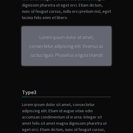
dignissim pharetra ut eget orci. Etiam dictum,
nunc id feugiat cursus, nulla orci pretium nisl, eget
lacinia felis enim et libero.
Lorem ipsum dolor sit amet,
consectetur adipiscing elit. Vivamus ac
luctus ligula. Phasellus a ligula blandit
Type3
Lorem ipsum dolor sit amet, consectetur
adipiscing elit. Etiam id augue vitae odio
accumsan condimentum id in urna. Integer sit
amet felis sit amet magna dignissim pharetra ut
eget orci. Etiam dictum, nunc id feugiat cursus,