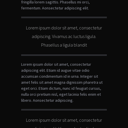
fringilla lorem sagittis. Phasellus mi orci,
fermentum.
Aonsectetur adipiscing elit.
Lorem ipsum dolor sit amet, consectetur
adipiscing. Vivamus ac luctus ligula.
Phasellus a ligula blandit
Lorem ipsum dolor sit amet, consectetur
adipiscing elit. Etiam id augue vitae odio
accumsan condimentum id in urna. Integer sit
amet felis sit amet magna dignissim pharetra ut
eget orci. Etiam dictum, nunc id feugiat cursus,
nulla orci pretium nisl, eget lacinia felis enim et
libero.
Aonsectetur adipiscing.
Lorem ipsum dolor sit amet, consectetur