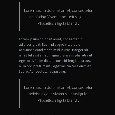
Lorem ipsum dolor sit amet, consectetur
adipiscing. Vivamus ac luctus ligula.
Phasellus a ligula blandit
Lorem ipsum dolor sit amet, consectetur
adipiscing elit. Etiam id augue vitae odio
accumsan condimentum id in urna. Integer sit
amet felis sit amet magna dignissim pharetra ut
eget orci. Etiam dictum, nunc id feugiat cursus,
nulla orci pretium nisl, eget lacinia felis enim et
libero.
Aonsectetur adipiscing.
Lorem ipsum dolor sit amet, consectetur
adipiscing elit. Vivamus luctus ligula.
Phasellus a ligula blandit