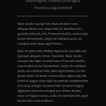
adipiscing elit. Vivamus luctus ligula.
Phasellus a ligula blandit
Nunc iaculis suscipit dui. Nam sit amet sem.
Aliquam libero nisi, imperdiet at, tincidunt nec,
gravida vehicula, nisl. Praesent mattis, massa quis
luctus fermentum, turpis mi volutpat justo, eu
volutpat enim diam eget metus.
Nam sit amet sem. Nullam dignissim convallis est.
Quisque aliquam. Donec faucibus. Nunc iaculis
suscipit dui. Nam sit amet sem. Praesent mattis,
massa quis luctus fermentum, turpis mi volutpat
justo, eu volutpat enim diam eget metus. Lorem
ipsum dolor sit amet, consectetur adipiscing elit.
Etiam id augue vitae odio accumsan condimentum
id in urna. Integer sit amet felis sit amet magna
dignissim pharetra ut eget orci. Etiam dictum,
nunc id feugiat cursus, nulla orci pretium nisl, eget
lacinia felis enim et libero.